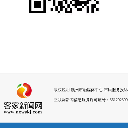
版权说明
赣州市融媒体中心 市民服务投诉热线：079
互联网新闻信息服务许可证号：36120230008